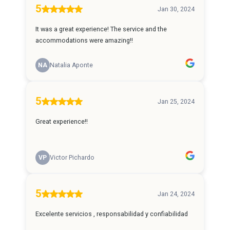
5
Jan 30, 2024
It was a great experience! The service and the
accommodations were amazing!!
NA
Natalia Aponte
5
Jan 25, 2024
Great experience!!
VP
Victor Pichardo
5
Jan 24, 2024
Excelente servicios , responsabilidad y confiabilidad