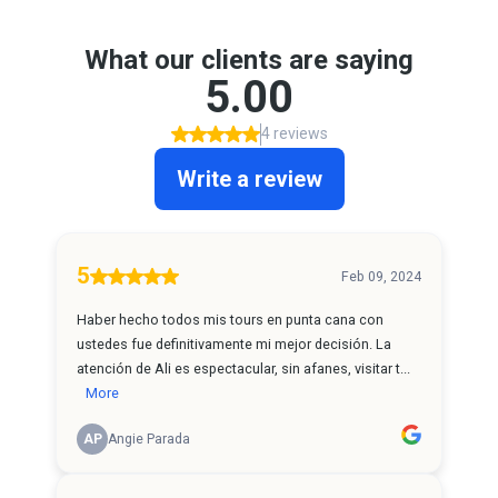
What our clients are saying
5.00
4 reviews
Write a review
5
Feb 09, 2024
Haber hecho todos mis tours en punta cana con
ustedes fue definitivamente mi mejor decisión. La
atención de Ali es espectacular, sin afanes, visitar t...
More
AP
Angie Parada