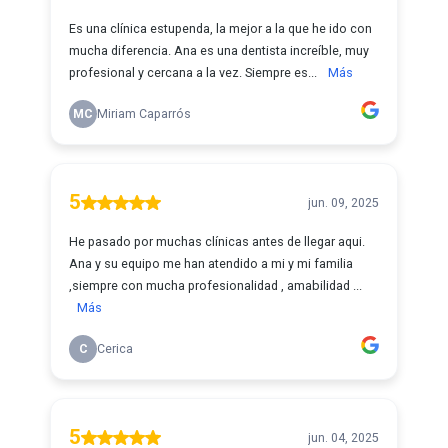
Es una clínica estupenda, la mejor a la que he ido con
mucha diferencia. Ana es una dentista increíble, muy
profesional y cercana a la vez. Siempre es...
Más
MC
Miriam Caparrós
5
jun. 09, 2025
He pasado por muchas clínicas antes de llegar aqui.
Ana y su equipo me han atendido a mi y mi familia
,siempre con mucha profesionalidad , amabilidad ...
Más
C
Cerica
5
jun. 04, 2025