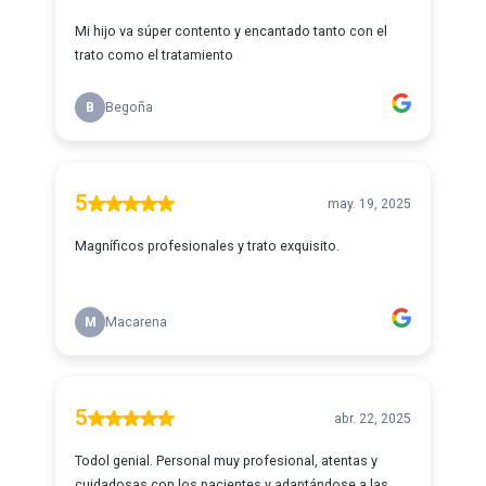
Mi hijo va súper contento y encantado tanto con el
trato como el tratamiento
B
Begoña
5
may. 19, 2025
Magníficos profesionales y trato exquisito.
M
Macarena
5
abr. 22, 2025
Todol genial. Personal muy profesional, atentas y
cuidadosas con los pacientes y adaptándose a las