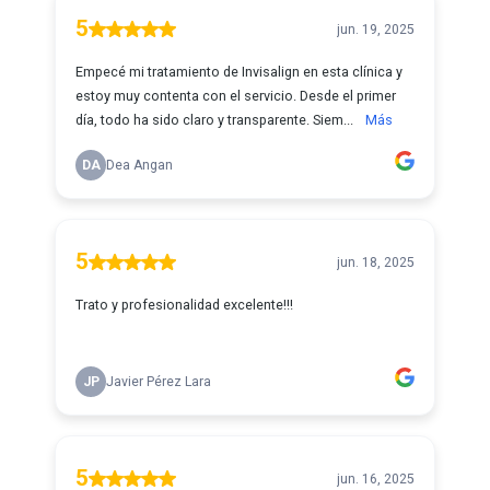
5
jun. 19, 2025
Empecé mi tratamiento de Invisalign en esta clínica y
estoy muy contenta con el servicio. Desde el primer
día, todo ha sido claro y transparente. Siem...
Más
DA
Dea Angan
5
jun. 18, 2025
Trato y profesionalidad excelente!!!
JP
Javier Pérez Lara
5
jun. 16, 2025