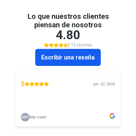
Lo que nuestros clientes
piensan de nosotros
4.80
115 reseñas
Escribir una reseña
5
jun. 22, 2025
MO
Mar owen