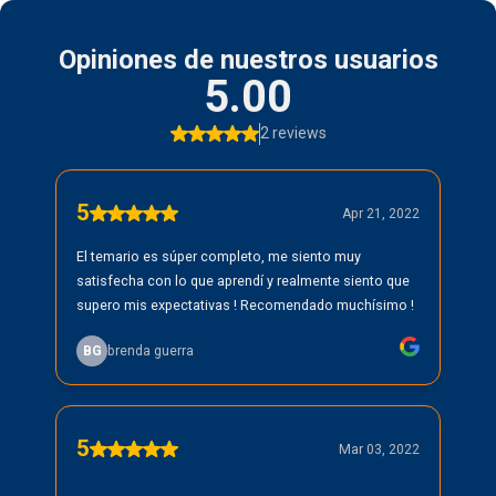
Opiniones de nuestros usuarios
5.00
2 reviews
5
Apr 21, 2022
El temario es súper completo, me siento muy
satisfecha con lo que aprendí y realmente siento que
supero mis expectativas ! Recomendado muchísimo !
BG
brenda guerra
5
Mar 03, 2022