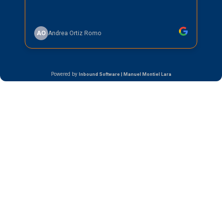
AO
Andrea Ortiz Romo
Powered by
Inbound Software | Manuel Montiel Lara